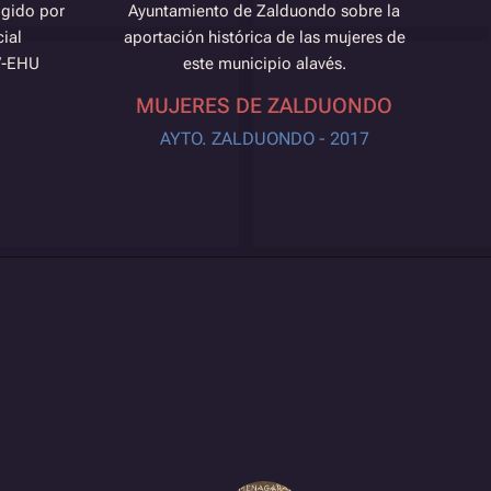
igido por
Ayuntamiento de Zalduondo sobre la
ial
aportación histórica de las mujeres de
PV-EHU
este municipio alavés.
MUJERES DE ZALDUONDO
AYTO. ZALDUONDO - 2017