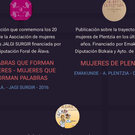
ación que conmemora los 20
Publicación sobre la trayecto
e la Asociación de mujeres
mujeres de Plentzia en los úl
s JALGI SURGIR financiada por
años. Financiado por Ema
iputación Foral de Álava.
Diputación Bizkaia y Ayto. de
ABRAS QUE FORMAN
MUJERES DE PLEN
RES - MUJERES QUE
EMAKUNDE - A. PLENTZIA - D
ORMAN PALABRAS
.A. - JAGI SURGIR - 2016