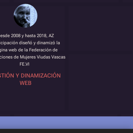
esde 2008 y hasta 2018, AZ
icipación diseñó y dinamizó la
ina web de la Federación de
ciones de Mujeres Viudas Vascas
FE.VI
TIÓN Y DINAMIZACIÓN
WEB