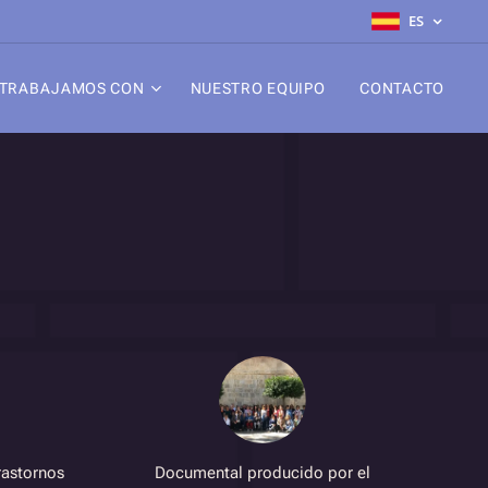
ES
TRABAJAMOS CON
NUESTRO EQUIPO
CONTACTO
rastornos
Documental producido por el