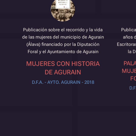
Publicación sobre el recorrido y la vida
Public
de las mujeres del municipio de Agurain
años d
(Álava) financiado por la Diputación
Escritora
Foral y el Ayuntamiento de Agurain
la D
PAL
MUJERES CON HISTORIA
MUJE
DE AGURAIN
F
D.F.A. - AYTO. AGURAIN - 2018
D.F