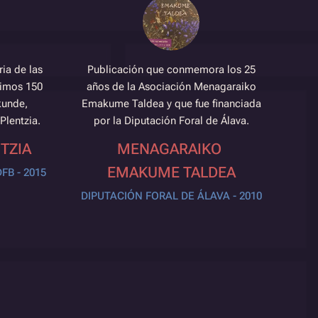
ria de las
Publicación que conmemora los 25
timos 150
años de la Asociación Menagaraiko
kunde,
Emakume Taldea y que fue financiada
 Plentzia.
por la Diputación Foral de Álava.
TZIA
MENAGARAIKO
EMAKUME TALDEA
FB - 2015
DIPUTACIÓN FORAL DE ÁLAVA - 2010