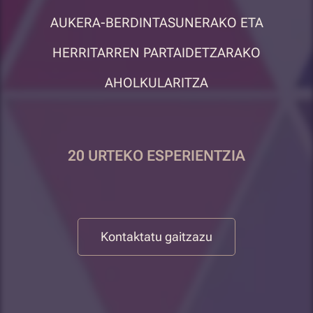
AUKERA-BERDINTASUNERAKO ETA
HERRITARREN PARTAIDETZARAKO
AHOLKULARITZA
20 URTEKO ESPERIENTZIA
Kontaktatu gaitzazu